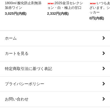
1800ml 酸化防止剤無添
2025金渓セレクシ
いつも
加赤ワイン
ョン・白・極上の甘口
ざいます。シ
ッカー
3,025円(内税)
2,332円(内税)
0円(内税)
ホーム
カートを見る
特定商取引法に基づく表記
プライバシーポリシー
お問い合わせ