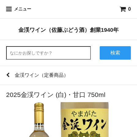
0
メニュー
金渓ワイン（佐藤ぶどう酒）創業1940年
検索
金渓ワイン（定番商品）
2025金渓ワイン (白)・甘口 750ml