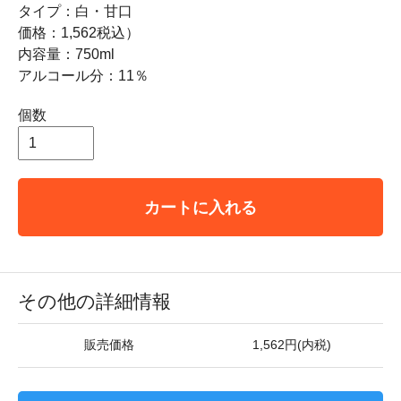
タイプ：白・甘口
価格：1,562税込）
内容量：750ml
アルコール分：11％
個数
カートに入れる
その他の詳細情報
販売価格
1,562円(内税)