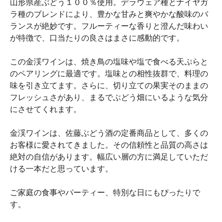
山形県産ぶどう１００％使用。デラウェア種とナイヤガ
ラ種のブレンドにより、豊かな甘みと爽やかな酸味のバ
ランスが絶妙です。フルーティーな香りと澄んだ味わい
が特徴で、口当たりの良さはまさに感動的です。
この金渓ワインは、焼き鳥の塩味や塩で食べる天ぷらと
のペアリングに最適です。塩味との相性抜群で、料理の
味を引き立てます。さらに、切り立ての果実そのままの
フレッシュさがあり、まるでぶどう畑にいるような気分
にさせてくれます。
金渓ワインは、佐藤ぶどう酒の定番商品として、多くの
お客様に愛されてきました。その信頼性と品質の高さは
絶対の自信があります。幅広い層の方に満足していただ
ける一本だと思っています。
ご家庭の食事やパーティー、特別な日にもぴったりで
す。