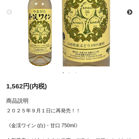
1,562円(内税)
商品説明
２０２５年９月１日に再発売！！
《金渓ワイン (白)・甘口 750ml》