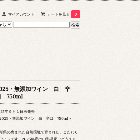
マイアカウント
カートを見る
0
2025・無添加ワイン 白 辛
 750ml
025年９月１日再発売
2025・無添加ワイン 白 辛口 750ml＞
形県の恵まれた自然環境で育まれた、こだわり
ワインです。2025年産の山形県産ぶどう１０