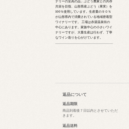
ナリーの至高の品」ぶどう農家との共存
共栄を目指、山形県産ぶどう（果実）を
100％使用しています。生産量の９０％
が山形県内で消費されている地域密着型
ワイナリーです。 工場は赤湯温泉街の
中心にあります。家族中心の小さいワイ
ナリーですが、大量生産は行わず、丁寧
なワイン造りを心がけています。
返品について
返品期限
商品到着後７日以内とさせていただ
きます。
返品送料