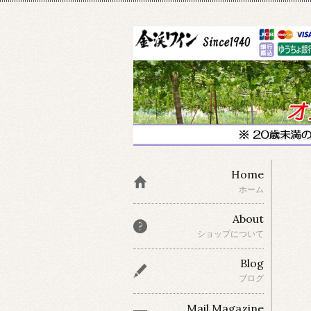
Home
ホーム
About
ショップについて
Blog
ブログ
Mail Magazine