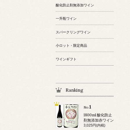
酸化防止剤無添加ワイン
一升瓶ワイン
スパークリングワイン
小ロット・限定商品
ワインギフト
Ranking
1
No.
1800ml 酸化防止
剤無添加赤ワイン
3,025円(内税)