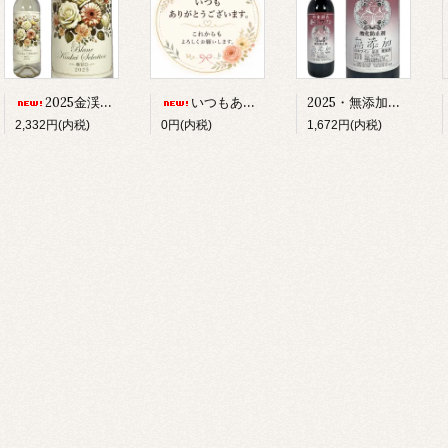
2025・無添加ワイン 赤・ライト・やや辛口 750ml
2025金渓セレクション・白・極上の甘口
いつもありがとございます。シールステッカー
2,332円(内税)
0円(内税)
1,672円(内税)