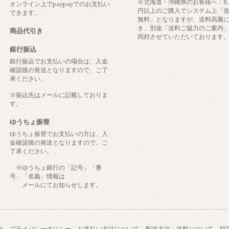
※北海道・沖縄県のお客様へ：8,8
オンライン上でpaypayでのお支払い
円以上のご購入でシステム上「
できます。
無料」となりますが、送料高騰
き、別途「送料ご協力のご案内
商品代引き
同封させていただいております
銀行振込
銀行振込でお支払いの場合は、入金
確認後の発送となりますので、ご了
承ください。
※振込先はメールに記載しておりま
す。
ゆうちょ振替
ゆうちょ振替でお支払いの方は、入
金確認後の発送となりますので、ご
了承ください。
※ゆうちょ銀行の「記号」「番
号」「名義」情報は
メールにてお知らせします。
せ
プライバシーポリシー
お支払い方法について
配送方法・送料について
特