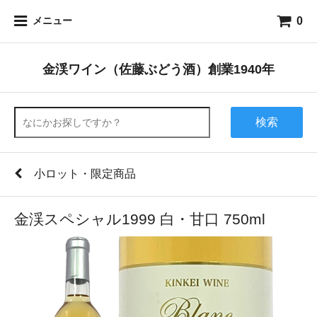
0
メニュー
金渓ワイン（佐藤ぶどう酒）創業1940年
検索
小ロット・限定商品
金渓スペシャル1999 白・甘口 750ml