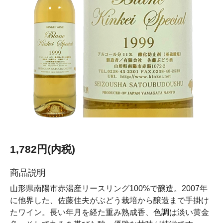
1,782円(内税)
商品説明
山形県南陽市赤湯産リースリング100%で醸造。2007年
に他界した、佐藤佳夫がぶどう栽培から醸造まで手掛け
たワイン。長い年月を経た重み熟成香、色調は淡い黄金