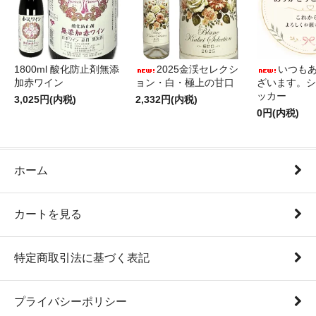
1800ml 酸化防止剤無添
2025金渓セレクシ
いつも
加赤ワイン
ョン・白・極上の甘口
ざいます。シ
ッカー
3,025円(内税)
2,332円(内税)
0円(内税)
ホーム
カートを見る
特定商取引法に基づく表記
プライバシーポリシー