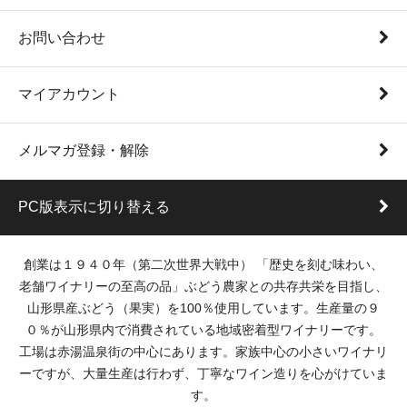
お問い合わせ
マイアカウント
メルマガ登録・解除
PC版表示に切り替える
創業は１９４０年（第二次世界大戦中） 「歴史を刻む味わい、
老舗ワイナリーの至高の品」ぶどう農家との共存共栄を目指し、
山形県産ぶどう（果実）を100％使用しています。生産量の９
０％が山形県内で消費されている地域密着型ワイナリーです。
工場は赤湯温泉街の中心にあります。家族中心の小さいワイナリ
ーですが、大量生産は行わず、丁寧なワイン造りを心がけていま
す。