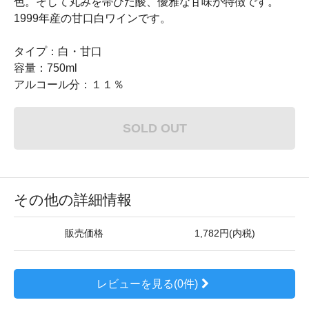
色。そして丸みを帯びた酸、優雅な甘味が特徴です。
1999年産の甘口白ワインです。
タイプ：白・甘口
容量：750ml
アルコール分：１１％
SOLD OUT
その他の詳細情報
販売価格
1,782円(内税)
レビューを見る(0件)