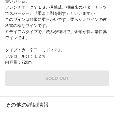
赤いジャム。
フレンチオークで１８か月熟成。樽由来のバターナッツ
でスパーシー。『柔よく剛を制す』といいますが
このワインは非常に柔らかいです。柔らかいワインの教
科書の様なワインです。
ミデイアムタイプで、渋みが繊細で、余韻が長い辛口赤
ワインです。
タイプ：赤・辛口・ミディアム
アルコール分：１２％
内容量：720ml
SOLD OUT
その他の詳細情報